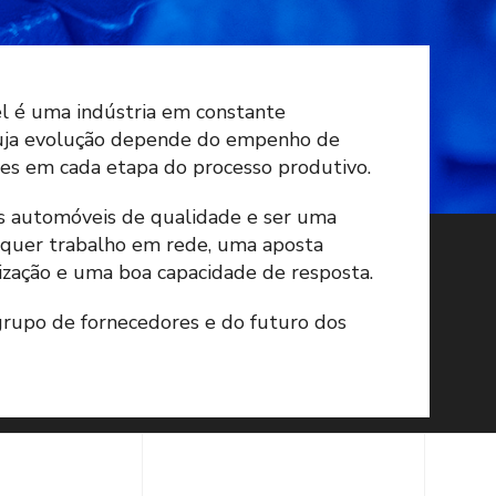
l é uma indústria em constante
uja evolução depende do empenho de
tes em cada etapa do processo produtivo.
s automóveis de qualidade e ser uma
requer trabalho em rede, uma aposta
zação e uma boa capacidade de resposta.
grupo de fornecedores e do futuro dos