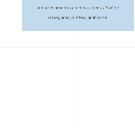
armazenamento e embalagens / Saúde
e Segurança, Meio ambiente