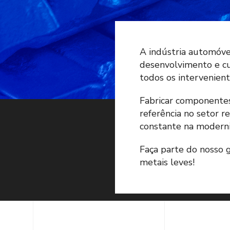
A indústria automóve
desenvolvimento e c
todos os intervenien
Fabricar componente
referência no setor 
constante na moderni
Faça parte do nosso 
metais leves!